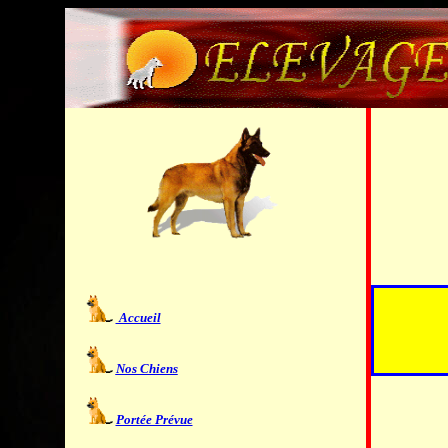
Accueil
Nos Chiens
Portée Prévue