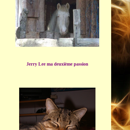
Jerry Lee ma deuxième passion