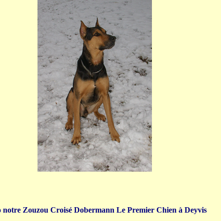
 notre Zouzou Croisé Dobermann Le Premier Chien à Deyvis