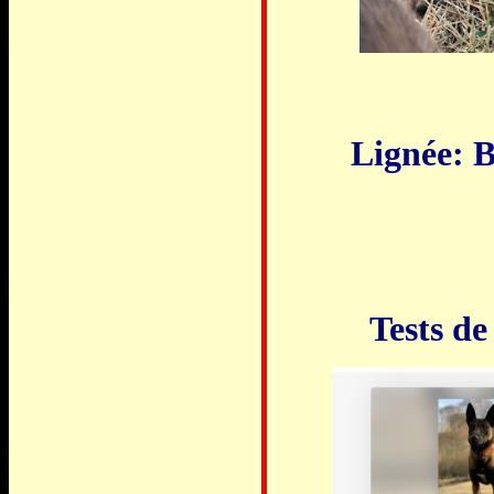
Lignée: B
Tests de